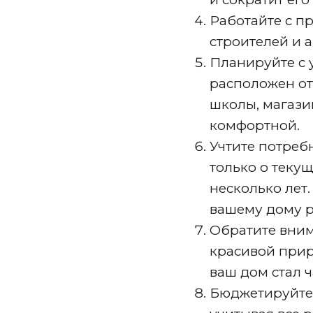
Работайте с п
строителей и 
Планируйте с 
расположен от
школы, магази
комфортной.
Учтите потреб
только о текущ
несколько лет
вашему дому р
Обратите вним
красивой прир
ваш дом стал 
Бюджетируйте 