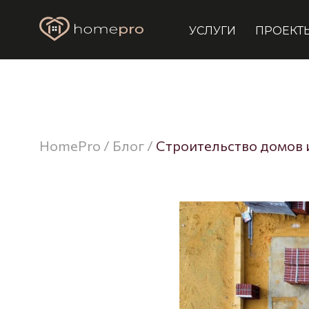
УСЛУГИ
ПРОЕКТ
HomePro
/
Блог
/
Строительство домов и