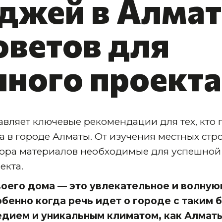
джей в Алмат
оветов для
ного проекта
тавляет ключевые рекомендации для тех, кто
а в городе Алматы. От изучения местных ст
бора материалов необходимые для успешной
екта.
воего дома — это увлекательное и волну
бенно когда речь идет о городе с таким 
дием и уникальным климатом, как Алматы.