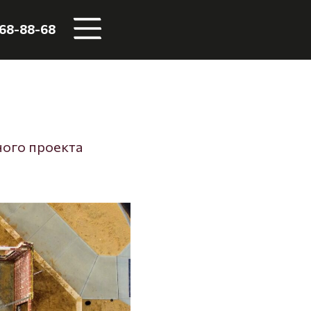
068-88-68
ного проекта