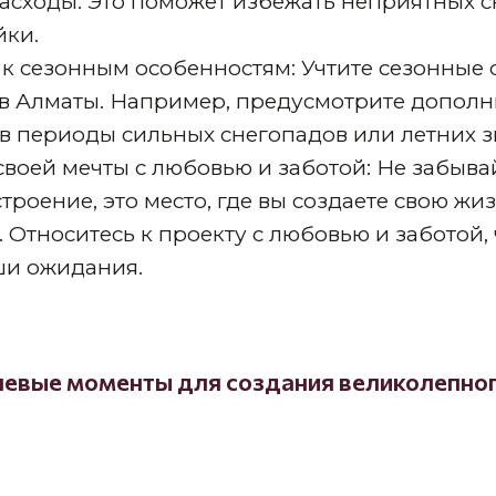
расходы. Это поможет избежать неприятных 
йки.
 к сезонным особенностям: Учтите сезонные
 в Алматы. Например, предусмотрите дополн
 в периоды сильных снегопадов или летних з
своей мечты с любовью и заботой: Не забыва
строение, это место, где вы создаете свою жи
 Относитесь к проекту с любовью и заботой, 
ши ожидания.
евые моменты для создания великолепног