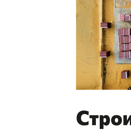
Строи