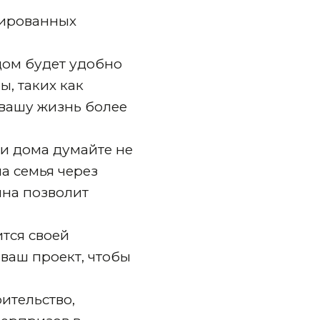
цированных
дом будет удобно
, таких как
 вашу жизнь более
и дома думайте не
ша семья через
йна позволит
тся своей
ваш проект, чтобы
ительство,