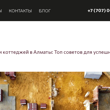
+7 (707) 
Ы
КОНТАКТЫ
БЛОГ
 коттеджей в Алматы: Топ советов для успеш