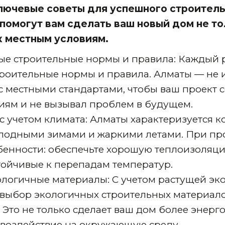
лючевые советы для успешного строитель
помогут вам сделать ваш новый дом не т
к местным условиям.
ые строительные нормы и правила: Каждый 
роительные нормы и правила. Алматы — не 
с местными стандартами, чтобы ваш проект с
иям и не вызывал проблем в будущем.
с учетом климата: Алматы характеризуется 
олодными зимами и жаркими летами. При п
обенности: обеспечьте хорошую теплоизоляц
тойчивые к перепадам температур.
логичные материалы: С учетом растущей эк
 выбор экологичных строительных материало
 Это не только сделает ваш дом более энер
о воздействие на окружающую среду.