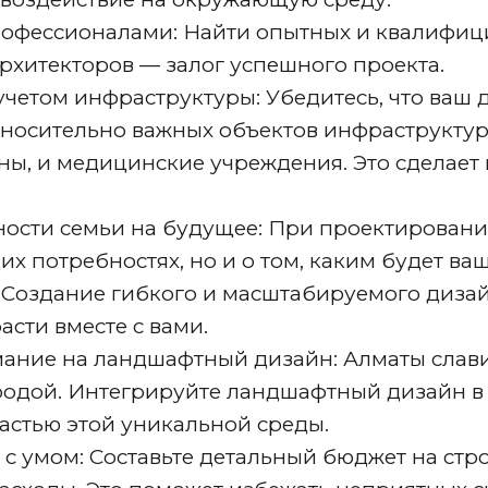
рофессионалами: Найти опытных и квалифи
архитекторов — залог успешного проекта.
учетом инфраструктуры: Убедитесь, что ваш 
носительно важных объектов инфраструктуры
ны, и медицинские учреждения. Это сделает
ности семьи на будущее: При проектировани
их потребностях, но и о том, каким будет ва
. Создание гибкого и масштабируемого диза
асти вместе с вами.
ание на ландшафтный дизайн: Алматы слави
одой. Интегрируйте ландшафтный дизайн в 
частью этой уникальной среды.
с умом: Составьте детальный бюджет на стро