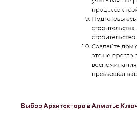
учитывая все 
процессе стро
Подготовьтесь
строительства
строительство
Создайте дом 
это не просто 
воспоминания.
превзошел ва
Выбор Архитектора в Алматы: Ключ