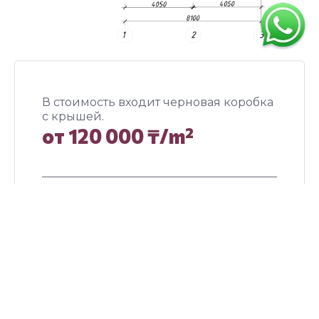
В стоимость входит черновая коробка
с крышей.
от 120 000 ₸/m²
91 m²
Площадь дома
3
Этаж
2
Спальня